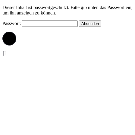
Skip
Dieser Inhalt ist passwortgeschützt. Bitte gib unten das Passwort ein,
to
um ihn anzeigen zu können.
content
Passwort: